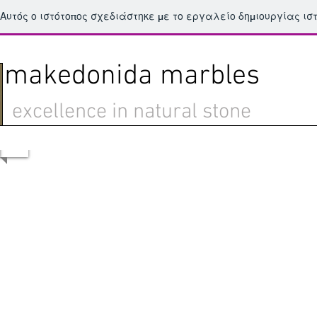
Αυτός ο ιστότοπος σχεδιάστηκε με το εργαλείο δημιουργίας ι
makedonida marbles
excellence in natural stone